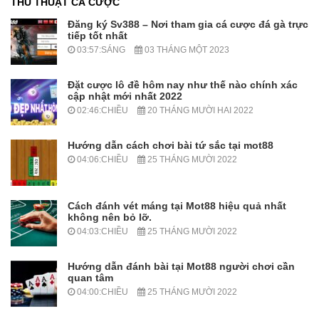
THỦ THUẬT CÁ CƯỢC
Đăng ký Sv388 – Nơi tham gia cá cược đá gà trực
tiếp tốt nhất
03:57:SÁNG
03 THÁNG MỘT 2023
Đặt cược lô đề hôm nay như thế nào chính xác
cập nhật mới nhất 2022
02:46:CHIỀU
20 THÁNG MƯỜI HAI 2022
Hướng dẫn cách chơi bài tứ sắc tại mot88
04:06:CHIỀU
25 THÁNG MƯỜI 2022
Cách đánh vét máng tại Mot88 hiệu quả nhất
không nên bỏ lỡ.
04:03:CHIỀU
25 THÁNG MƯỜI 2022
Hướng dẫn đánh bài tại Mot88 người chơi cần
quan tâm
04:00:CHIỀU
25 THÁNG MƯỜI 2022