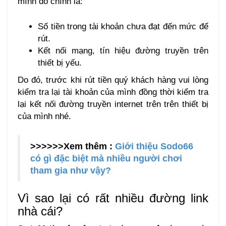
mình đó chính là:
Số tiền trong tài khoản chưa đạt đến mức để
rút.
Kết nối mạng, tín hiệu đường truyền trên
thiết bị yếu.
Do đó, trước khi rút tiền quý khách hàng vui lòng
kiểm tra lại tài khoản của mình đồng thời kiểm tra
lại kết nối đường truyền internet trên trên thiết bị
của mình nhé.
>>>>>>Xem thêm :
Giới thiệu Sodo66
có gì đặc biệt mà nhiều người chơi
tham gia như vậy?
Vì sao lại có rất nhiều đường link
nhà cái?