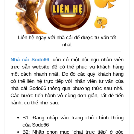
Liên hệ ngay với nhà cái để được tư vấn tốt
nhất
Nhà cái Sodo66
luôn có một đội ngũ nhân viên
trực sẵn website để có thể phục vụ khách hàng
một cách nhanh nhất. Do đó các quý khách hàng
có thể liên hệ trực tiếp với nhân viên tư vấn của
nhà cái Sodo66 thông qua phương thức sau nhé.
Các bước tiến hành vô cùng đơn giản, rất dễ tiến
hành, cụ thể như sau:
B1: Đăng nhập vào trang chủ chính thống
của Sodo66
B2: Nhấp chọn mục “chat trực tiếp” ở góc