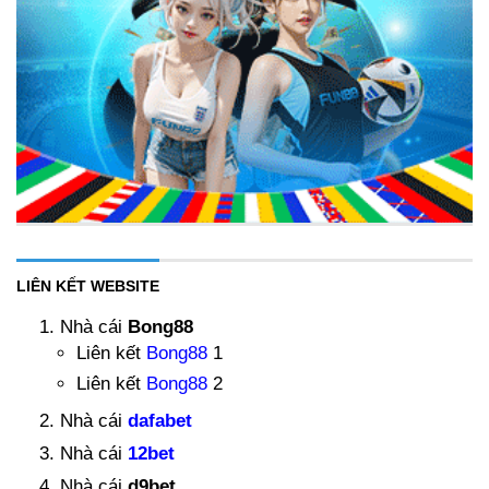
LIÊN KẾT WEBSITE
Nhà cái
Bong88
Liên kết
Bong88
1
Liên kết
Bong88
2
Nhà cái
dafabet
Nhà cái
12bet
Nhà cái
d9bet