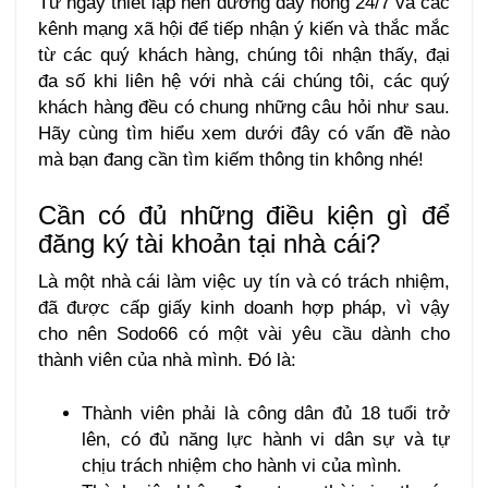
Từ ngày thiết lập nên đường dây nóng 24/7 và các
kênh mạng xã hội để tiếp nhận ý kiến và thắc mắc
từ các quý khách hàng, chúng tôi nhận thấy, đại
đa số khi liên hệ với nhà cái chúng tôi, các quý
khách hàng đều có chung những câu hỏi như sau.
Hãy cùng tìm hiểu xem dưới đây có vấn đề nào
mà bạn đang cần tìm kiếm thông tin không nhé!
Cần có đủ những điều kiện gì để
đăng ký tài khoản tại nhà cái?
Là một nhà cái làm việc uy tín và có trách nhiệm,
đã được cấp giấy kinh doanh hợp pháp, vì vậy
cho nên Sodo66 có một vài yêu cầu dành cho
thành viên của nhà mình. Đó là:
Thành viên phải là công dân đủ 18 tuổi trở
lên, có đủ năng lực hành vi dân sự và tự
chịu trách nhiệm cho hành vi của mình.