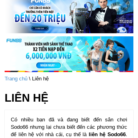
Trang chủ
\ Liên hệ
LIÊN HỆ
Có nhiều bạn đã và đang biết đến sân chơi
Sodo66 nhưng lại chưa biết đến các phương thức
để liên hệ với nhà cái, cụ thể là
liên hệ Sodo66
.