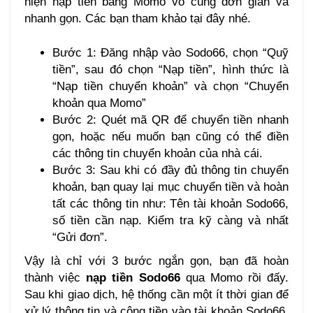
hiện nạp tiền bằng Momo vô cùng đơn giản và
nhanh gọn. Các bạn tham khảo tại đây nhé.
Bước 1: Đăng nhập vào Sodo66, chọn “Quỹ
tiền”, sau đó chọn “Nạp tiền”, hình thức là
“Nạp tiền chuyển khoản” và chọn “Chuyển
khoản qua Momo”
Bước 2: Quét mã QR để chuyển tiền nhanh
gọn, hoặc nếu muốn bạn cũng có thể điền
các thông tin chuyển khoản của nhà cái.
Bước 3: Sau khi có đầy đủ thông tin chuyển
khoản, bạn quay lại mục chuyển tiền và hoàn
tất các thông tin như: Tên tài khoản Sodo66,
số tiền cần nạp. Kiểm tra kỹ càng và nhất
“Gửi đơn”.
Vậy là chỉ với 3 bước ngắn gọn, bạn đã hoàn
thành việc
nạp tiền Sodo66
qua Momo rồi đấy.
Sau khi giao dịch, hệ thống cần một ít thời gian để
xử lý thông tin và cộng tiền vào tài khoản Sodo66.