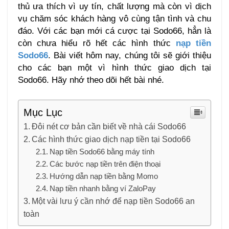
thủ ưa thích vì uy tín, chất lượng mà còn vì dịch
vụ chăm sóc khách hàng vô cùng tận tình và chu
đáo. Với các bạn mới cá cược tại Sodo66, hẳn là
còn chưa hiểu rõ hết các hình thức
nạp tiền
Sodo66
. Bài viết hôm nay, chúng tôi sẽ giới thiệu
cho các bạn một vì hình thức giao dịch tại
Sodo66. Hãy nhớ theo dõi hết bài nhé.
Mục Lục
Đôi nét cơ bản cần biết về nhà cái Sodo66
Các hình thức giao dịch nạp tiền tại Sodo66
Nạp tiền Sodo66 bằng máy tính
Các bước nạp tiền trên điện thoại
Hướng dẫn nạp tiền bằng Momo
Nạp tiền nhanh bằng ví ZaloPay
Một vài lưu ý cần nhớ để nạp tiền Sodo66 an
toàn