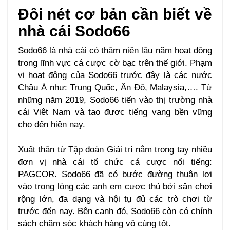
Đôi nét cơ bản cần biết về
nhà cái Sodo66
Sodo66 là nhà cái có thâm niên lâu năm hoạt động
trong lĩnh vực cá cược cờ bạc trên thế giới. Phạm
vi hoạt động của Sodo66 trước đây là các nước
Châu Á như: Trung Quốc, Ấn Độ, Malaysia,…. Từ
những năm 2019, Sodo66 tiến vào thị trường nhà
cái Việt Nam và tạo được tiếng vang bền vững
cho đến hiện nay.
Xuất thân từ Tập đoàn Giải trí nắm trong tay nhiều
đơn vị nhà cái tổ chức cá cược nổi tiếng:
PAGCOR. Sodo66 đã có bước đường thuận lợi
vào trong lòng các anh em cược thủ bởi sân chơi
rộng lớn, đa dạng và hội tụ đủ các trò chơi từ
trước đến nay. Bên cạnh đó, Sodo66 còn có chính
sách chăm sóc khách hàng vô cùng tốt.