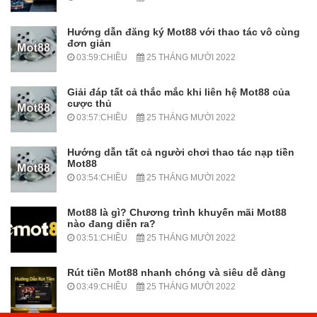
Hướng dẫn đăng ký Mot88 với thao tác vô cùng
đơn giản
03:59:CHIỀU
25 THÁNG MƯỜI 2022
Giải đáp tất cả thắc mắc khi liên hệ Mot88 của
cược thủ
03:57:CHIỀU
25 THÁNG MƯỜI 2022
Hướng dẫn tất cả người chơi thao tác nạp tiền
Mot88
03:54:CHIỀU
25 THÁNG MƯỜI 2022
Mot88 là gì? Chương trình khuyến mãi Mot88
nào đang diễn ra?
03:51:CHIỀU
25 THÁNG MƯỜI 2022
Rút tiền Mot88 nhanh chóng và siêu dễ dàng
03:49:CHIỀU
25 THÁNG MƯỜI 2022