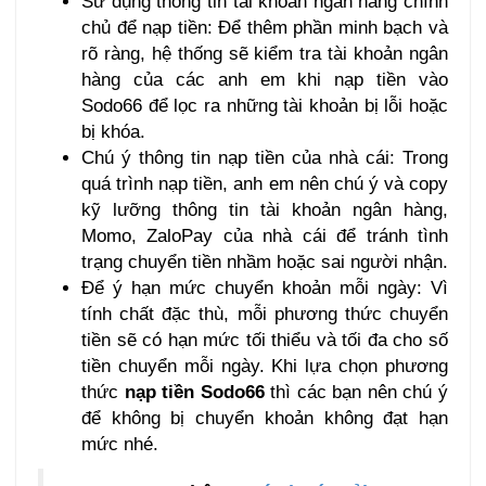
Sử dụng thông tin tài khoản ngân hàng chính
chủ để nạp tiền: Để thêm phần minh bạch và
rõ ràng, hệ thống sẽ kiểm tra tài khoản ngân
hàng của các anh em khi nạp tiền vào
Sodo66 để lọc ra những tài khoản bị lỗi hoặc
bị khóa.
Chú ý thông tin nạp tiền của nhà cái: Trong
quá trình nạp tiền, anh em nên chú ý và copy
kỹ lưỡng thông tin tài khoản ngân hàng,
Momo, ZaloPay của nhà cái để tránh tình
trạng chuyển tiền nhầm hoặc sai người nhận.
Để ý hạn mức chuyển khoản mỗi ngày: Vì
tính chất đặc thù, mỗi phương thức chuyển
tiền sẽ có hạn mức tối thiểu và tối đa cho số
tiền chuyển mỗi ngày. Khi lựa chọn phương
thức
nạp tiền Sodo66
thì các bạn nên chú ý
để không bị chuyển khoản không đạt hạn
mức nhé.