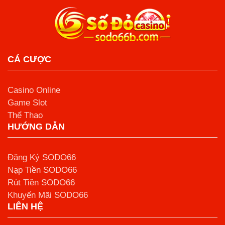
CÁ CƯỢC
Casino Online
Game Slot
Thể Thao
HƯỚNG DẪN
Đăng Ký SODO66
Nạp Tiền SODO66
Rút Tiền SODO66
Khuyến Mãi SODO66
LIÊN HỆ