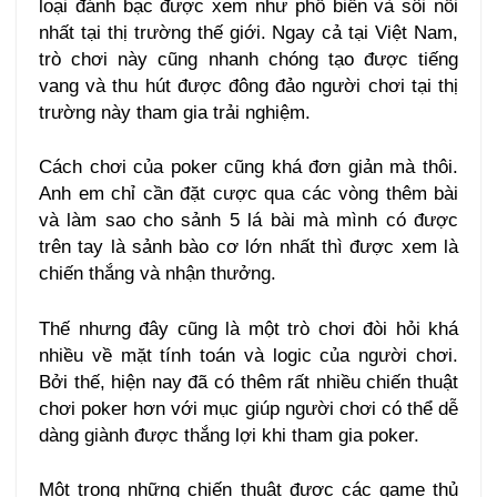
loại đánh bạc được xem như phổ biến và sôi nổi
nhất tại thị trường thế giới. Ngay cả tại Việt Nam,
trò chơi này cũng nhanh chóng tạo được tiếng
vang và thu hút được đông đảo người chơi tại thị
trường này tham gia trải nghiệm.
Cách chơi của poker cũng khá đơn giản mà thôi.
Anh em chỉ cần đặt cược qua các vòng thêm bài
và làm sao cho sảnh 5 lá bài mà mình có được
trên tay là sảnh bào cơ lớn nhất thì được xem là
chiến thắng và nhận thưởng.
Thế nhưng đây cũng là một trò chơi đòi hỏi khá
nhiều về mặt tính toán và logic của người chơi.
Bởi thế, hiện nay đã có thêm rất nhiều chiến thuật
chơi poker hơn với mục giúp người chơi có thể dễ
dàng giành được thắng lợi khi tham gia poker.
Một trong những chiến thuật được các game thủ