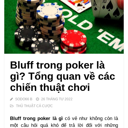
Bluff trong poker là
gì? Tổng quan về các
chiến thuật chơi
SODO66 B
26 THÁNG TƯ 2022
THỦ THUẬT CÁ CƯỢC
Bluff trong poker là gì
có vẻ như không còn là
một câu hỏi quá khó để trả lời đối với những