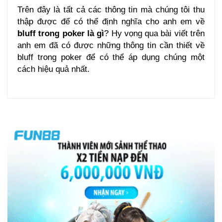
Trên đây là tất cả các thông tin mà chúng tôi thu
thập được để có thể định nghĩa cho anh em về
bluff trong poker là gì
? Hy vọng qua bài viết trên
anh em đã có được những thông tin cần thiết về
bluff trong poker để có thể áp dụng chúng một
cách hiệu quả nhất.