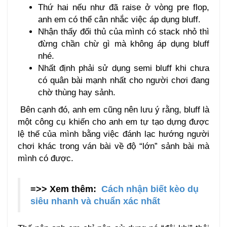
Thứ hai nếu như đã raise ở vòng pre flop,
anh em có thể cân nhắc việc áp dụng bluff.
Nhận thấy đối thủ của mình có stack nhỏ thì
đừng chần chừ gì mà không áp dụng bluff
nhé.
Nhất định phải sử dụng semi bluff khi chưa
có quân bài mạnh nhất cho người chơi đang
chờ thùng hay sảnh.
Bên cạnh đó, anh em cũng nên lưu ý rằng, bluff là
một công cụ khiến cho anh em tự tạo dựng được
lệ thế của mình bằng việc đánh lạc hướng người
chơi khác trong ván bài về độ “lớn” sảnh bài mà
mình có được.
=>> Xem thêm:
Cách nhận biết kèo dụ
siêu nhanh và chuẩn xác nhất