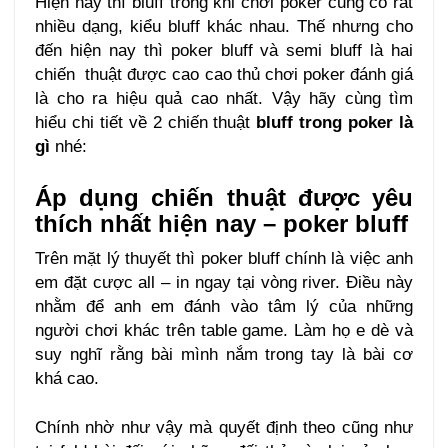
Hiện nay thì bluff trong khi chơi poker cũng có rất
nhiều dạng, kiểu bluff khác nhau. Thế nhưng cho
đến hiện nay thì poker bluff và semi bluff là hai
chiến thuật được cao cao thủ chơi poker đánh giá
là cho ra hiệu quả cao nhất. Vậy hãy cùng tìm
hiểu chi tiết về 2 chiến thuật
bluff trong poker là
gì
nhé:
Áp dụng chiến thuật được yêu
thích nhất hiện nay – poker bluff
Trên mặt lý thuyết thì poker bluff chính là việc anh
em đặt cược all – in ngay tại vòng river. Điều này
nhằm để anh em đánh vào tâm lý của những
người chơi khác trên table game. Làm họ e dè và
suy nghĩ rằng bài mình nắm trong tay là bài cơ
khá cao.
Chính nhờ như vậy mà quyết định theo cũng như