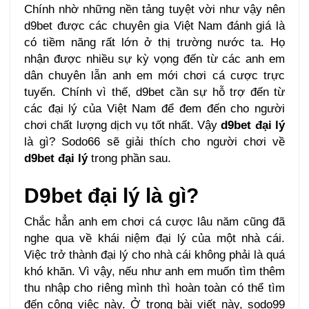
Chính nhờ những nền tảng tuyệt vời như vậy nên
d9bet được các chuyên gia Việt Nam đánh giá là
có tiềm năng rất lớn ở thị trường nước ta. Họ
nhận được nhiều sự kỳ vọng đến từ các anh em
dân chuyên lẫn anh em mới chơi cá cược trực
tuyến. Chính vì thế, d9bet cần sự hỗ trợ đến từ
các đại lý của Việt Nam để đem đến cho người
chơi chất lượng dịch vụ tốt nhất. Vậy
d9bet đại lý
là gì? Sodo66 sẽ giải thích cho người chơi về
d9bet đại lý
trong phần sau.
D9bet đại lý là gì?
Chắc hẳn anh em chơi cá cược lâu năm cũng đã
nghe qua về khái niệm đại lý của một nhà cái.
Việc trở thành đại lý cho nhà cái không phải là quá
khó khăn. Vì vậy, nếu như anh em muốn tìm thêm
thu nhập cho riêng mình thì hoàn toàn có thể tìm
đến công việc này. Ở trong bài viết này, sodo99