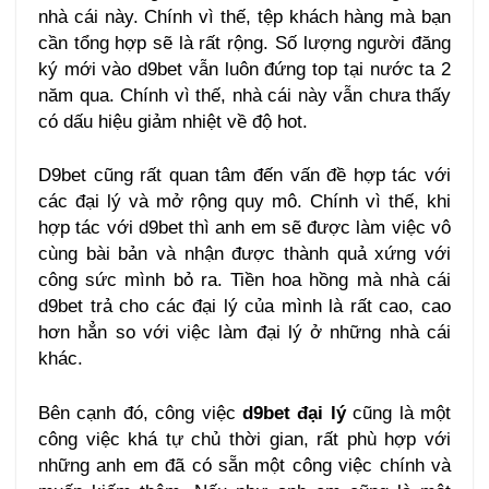
nhà cái này. Chính vì thế, tệp khách hàng mà bạn
cần tổng hợp sẽ là rất rộng. Số lượng người đăng
ký mới vào d9bet vẫn luôn đứng top tại nước ta 2
năm qua. Chính vì thế, nhà cái này vẫn chưa thấy
có dấu hiệu giảm nhiệt về độ hot.
D9bet cũng rất quan tâm đến vấn đề hợp tác với
các đại lý và mở rộng quy mô. Chính vì thế, khi
hợp tác với d9bet thì anh em sẽ được làm việc vô
cùng bài bản và nhận được thành quả xứng với
công sức mình bỏ ra. Tiền hoa hồng mà nhà cái
d9bet trả cho các đại lý của mình là rất cao, cao
hơn hẳn so với việc làm đại lý ở những nhà cái
khác.
Bên cạnh đó, công việc
d9bet đại lý
cũng là một
công việc khá tự chủ thời gian, rất phù hợp với
những anh em đã có sẵn một công việc chính và