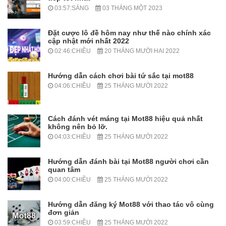
03:57:SÁNG
03 THÁNG MỘT 2023
Đặt cược lô đề hôm nay như thế nào chính xác
cập nhật mới nhất 2022
02:46:CHIỀU
20 THÁNG MƯỜI HAI 2022
Hướng dẫn cách chơi bài tứ sắc tại mot88
04:06:CHIỀU
25 THÁNG MƯỜI 2022
Cách đánh vét máng tại Mot88 hiệu quả nhất
không nên bỏ lỡ.
04:03:CHIỀU
25 THÁNG MƯỜI 2022
Hướng dẫn đánh bài tại Mot88 người chơi cần
quan tâm
04:00:CHIỀU
25 THÁNG MƯỜI 2022
Hướng dẫn đăng ký Mot88 với thao tác vô cùng
đơn giản
03:59:CHIỀU
25 THÁNG MƯỜI 2022