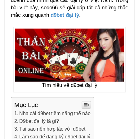
doanh của mình qua các đại lý ở Việt Nam. Trong
bài viết này, sodo66 sẽ giải đáp tất cả những thắc
mắc xung quanh
d9bet đại lý
.
Tìm hiểu về d9bet đại lý
Mục Lục
Nhà cái d9bet tiềm năng thế nào
D9bet đại lý là gì?
Tại sao nên hợp tác với d9bet
Làm sao để đăng ký d9bet đại lý