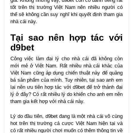
gia. Không những vậy, d9bet còn có danh tiếng rất
tốt trên thị trường Việt Nam nên nhiều người có
thể sẽ không cần suy nghĩ khi quyết định tham gia
nhà cái này.
Tại sao nên hợp tác với
d9bet
Công việc làm đại lý cho nhà cái đã không còn
mới mẻ ở Việt Nam. Rất nhiều nhà cái khác của
Việt Nam cũng áp dụng chiến thuật này để quảng
bá sản phẩm của mình. Tuy nhiên, tại sao anh em
lại nên ưu tiên hợp tác với d9bet để trở thành đại
lý ở đây? Có rất nhiều lý do khiến cho anh em nên
tham gia kết hợp với nhà cái này.
Lý do đầu tiên, d9bet đang là một nhà cái vô cùng
hot trên thị trường cá cược Việt Nam hiện tại và
có rất nhiều người chơi muốn có thêm thông tin về