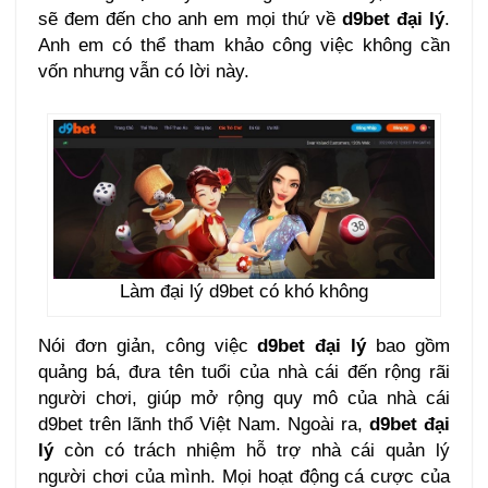
sẽ đem đến cho anh em mọi thứ về
d9bet đại lý
.
Anh em có thể tham khảo công việc không cần
vốn nhưng vẫn có lời này.
Làm đại lý d9bet có khó không
Nói đơn giản, công việc
d9bet đại lý
bao gồm
quảng bá, đưa tên tuổi của nhà cái đến rộng rãi
người chơi, giúp mở rộng quy mô của nhà cái
d9bet trên lãnh thổ Việt Nam. Ngoài ra,
d9bet đại
lý
còn có trách nhiệm hỗ trợ nhà cái quản lý
người chơi của mình. Mọi hoạt động cá cược của