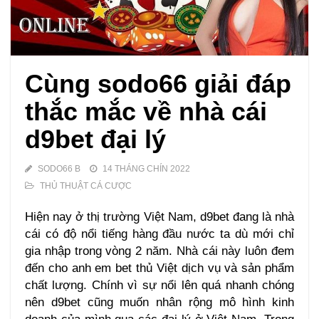
Cùng sodo66 giải đáp
thắc mắc về nhà cái
d9bet đại lý
SODO66 B
14 THÁNG CHÍN 2022
THỦ THUẬT CÁ CƯỢC
Hiện nay ở thị trường Việt Nam, d9bet đang là nhà
cái có độ nổi tiếng hàng đầu nước ta dù mới chỉ
gia nhập trong vòng 2 năm. Nhà cái này luôn đem
đến cho anh em bet thủ Việt dịch vụ và sản phẩm
chất lượng. Chính vì sự nổi lên quá nhanh chóng
nên d9bet cũng muốn nhân rộng mô hình kinh