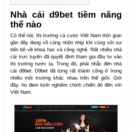
Nhà cái d9bet tiềm năng
thế nào
Có thể nói, thị trường cá cược Việt Nam thời gian
gần đây đang vô cùng nhộn nhịp khi cùng với sự
tiến bộ về khoa học và công nghệ. Rất nhiều nhà
cái trực tuyến đã quyết định tham gia đầu tư vào
thị trường nước ta. Trong đó, phải nhắc đến nhà
cái d9bet. D9bet đã từng rất thành công ở trong
nhiều môi trường khác nhau trên thế giới. Giờ
đây, họ đem kinh nghiệm chinh chiến đó đến với
Việt Nam.