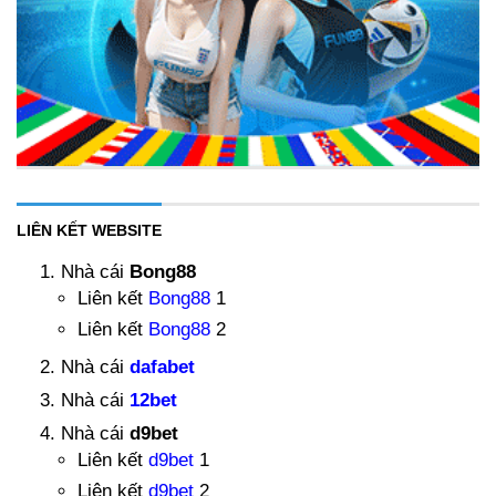
LIÊN KẾT WEBSITE
Nhà cái
Bong88
Liên kết
Bong88
1
Liên kết
Bong88
2
Nhà cái
dafabet
Nhà cái
12bet
Nhà cái
d9bet
Liên kết
d9bet
1
Liên kết
d9bet
2