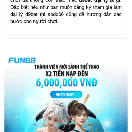
chơi đã không còn thắc mắc
d9bet đại lý
là gì.
Đặc biệt nếu như bạn muốn đăng ký tham gia làm
đại lý d9bet thì sodo66 cũng đã hướng dẫn các
bước cho người chơi.