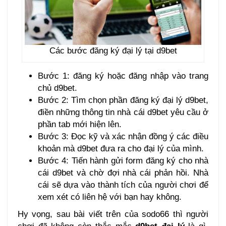
Các bước đăng ký đại lý tại d9bet
Bước 1: đăng ký hoặc đăng nhập vào trang
chủ d9bet.
Bước 2: Tìm chọn phần đăng ký đại lý d9bet,
điền những thông tin nhà cái d9bet yêu cầu ở
phần tab mới hiện lên.
Bước 3: Đọc kỹ và xác nhận đồng ý các điều
khoản mà d9bet đưa ra cho đại lý của mình.
Bước 4: Tiến hành gửi form đăng ký cho nhà
cái d9bet và chờ đợi nhà cái phản hồi. Nhà
cái sẽ dựa vào thành tích của người chơi để
xem xét có liên hệ với bạn hay không.
Hy vọng, sau bài viết trên của sodo66 thì người