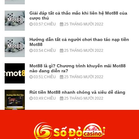
Giải đáp tất cả thắc mắc khi liên hệ Mot88 của
cược thủ
03:57:CHIỀU
25 THÁNG MƯỜI 2022
Hướng dẫn tất cả người chơi thao tác nạp tiền
Mot88
03:54:CHIỀU
25 THÁNG MƯỜI 2022
Mot88 là gì? Chương trình khuyến mãi Mot88
nào đang diễn ra?
03:51:CHIỀU
25 THÁNG MƯỜI 2022
Rút tiền Mot88 nhanh chóng và siêu dễ dàng
03:49:CHIỀU
25 THÁNG MƯỜI 2022