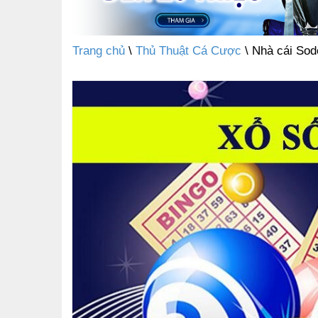
Trang chủ
\
Thủ Thuật Cá Cược
\ Nhà cái Sodo