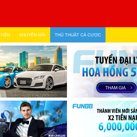
 TIỀN
KHUYẾN MÃI
THỦ THUẬT CÁ CƯỢC