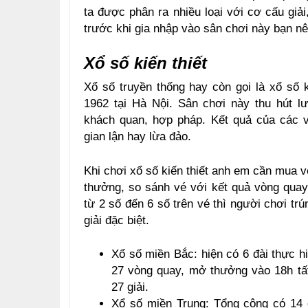
ta được phân ra nhiều loại với cơ cấu giải
trước khi gia nhập vào sân chơi này bạn nê
Xổ số kiến thiết
Xổ số truyền thống hay còn gọi là xổ số 
1962 tại Hà Nội. Sân chơi này thu hút 
khách quan, hợp pháp. Kết quả của các 
gian lận hay lừa đảo.
Khi chơi xổ số kiến thiết anh em cần mua 
thưởng, so sánh vé với kết quả vòng quay
từ 2 số đến 6 số trên vé thì người chơi tr
giải đặc biệt.
Xổ số miền Bắc: hiện có 6 đài thực h
27 vòng quay, mở thưởng vào 18h tất
27 giải.
Xổ số miền Trung: Tổng cộng có 14 đ