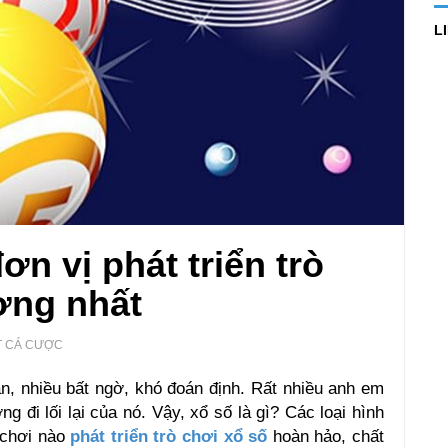
L
n vị phát triển trò
ợng nhất
T CÁ CƯỢC
ẫn, nhiều bất ngờ, khó đoán định. Rất nhiều anh em
 đi lối lại của nó. Vậy, xổ số là gì? Các loại hình
 chơi nào
phát triển trò chơi xổ số
hoàn hảo, chất