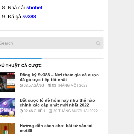
Nhà cái
sbobet
Đá gà
sv388
HỦ THUẬT CÁ CƯỢC
Đăng ký Sv388 – Nơi tham gia cá cược
đá gà trực tiếp tốt nhất
03:57:SÁNG
03 THÁNG MỘT 2023
Đặt cược lô đề hôm nay như thế nào
chính xác cập nhật mới nhất 2022
02:46:CHIỀU
20 THÁNG MƯỜI HAI 2022
Hướng dẫn cách chơi bài tứ sắc tại
mot88