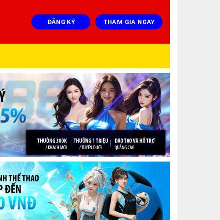
ĐĂNG KÝ
THAM GIA NGAY