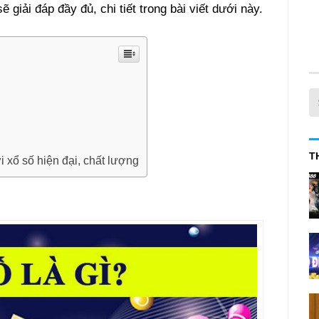
giải đáp đầy đủ, chi tiết trong bài viết dưới này.
T
i xổ số hiện đại, chất lượng