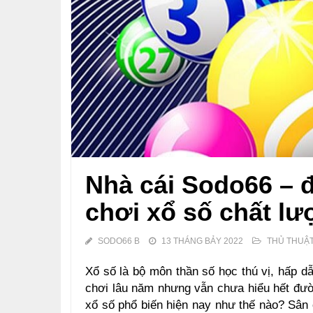
Nhà cái Sodo66 – đơ
chơi xổ số chất lư
SODO66 B
13 THÁNG BẢY 2022
THỦ THUẬ
Xổ số là bộ môn thần số học thú vị, hấp d
chơi lâu năm nhưng vẫn chưa hiểu hết đường
xổ số phổ biến hiện nay như thế nào? Sân